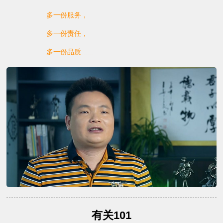
多一份服务，
多一份责任，
多一份品质......
有关101