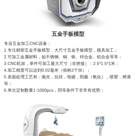
五金手板模型
专业五金加工CNC设备：
1.专注精密五金手板模型，大尺寸五金手板模型，模具加工；
2.可加工金属材料，如不锈钢、铜、铁、锌合金、铝合金等等；
3.CNC机加，单件可加工最大尺寸（非拼接）：2.5*1.5*1米；
4.加工精度可以达到0.02毫米（俗称2个丝）；
5.表面处理工艺有：抛光，拉丝，电镀，阳极（氧化），喷塑，烤漆
等；
6.单次定制数量1-1000pcs，同等条件下非常有优势；