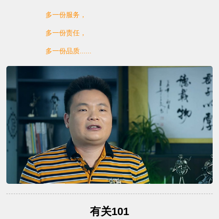
多一份服务，
多一份责任，
多一份品质......
有关101