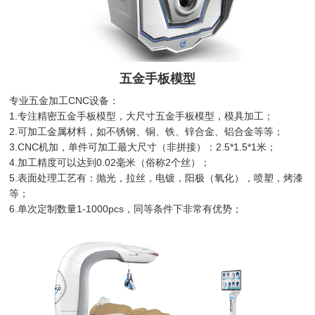
五金手板模型
专业五金加工CNC设备：
1.专注精密五金手板模型，大尺寸五金手板模型，模具加工；
2.可加工金属材料，如不锈钢、铜、铁、锌合金、铝合金等等；
3.CNC机加，单件可加工最大尺寸（非拼接）：2.5*1.5*1米；
4.加工精度可以达到0.02毫米（俗称2个丝）；
5.表面处理工艺有：抛光，拉丝，电镀，阳极（氧化），喷塑，烤漆
等；
6.单次定制数量1-1000pcs，同等条件下非常有优势；