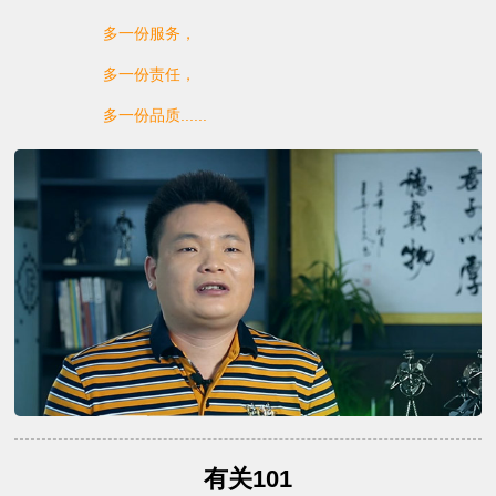
多一份服务，
多一份责任，
多一份品质......
有关101