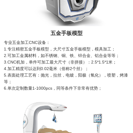
五金手板模型
专业五金加工CNC设备：
1.专注精密五金手板模型，大尺寸五金手板模型，模具加工；
2.可加工金属材料，如不锈钢、铜、铁、锌合金、铝合金等等；
3.CNC机加，单件可加工最大尺寸（非拼接）：2.5*1.5*1米；
4.加工精度可以达到0.02毫米（俗称2个丝）；
5.表面处理工艺有：抛光，拉丝，电镀，阳极（氧化），喷塑，烤漆
等；
6.单次定制数量1-1000pcs，同等条件下非常有优势；