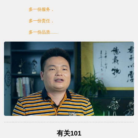
多一份服务，
多一份责任，
多一份品质......
有关101