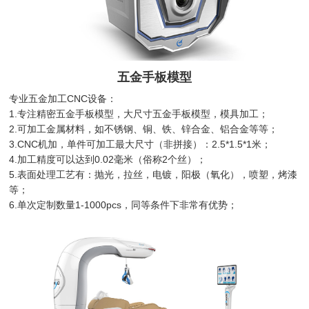
五金手板模型
专业五金加工CNC设备：
1.专注精密五金手板模型，大尺寸五金手板模型，模具加工；
2.可加工金属材料，如不锈钢、铜、铁、锌合金、铝合金等等；
3.CNC机加，单件可加工最大尺寸（非拼接）：2.5*1.5*1米；
4.加工精度可以达到0.02毫米（俗称2个丝）；
5.表面处理工艺有：抛光，拉丝，电镀，阳极（氧化），喷塑，烤漆
等；
6.单次定制数量1-1000pcs，同等条件下非常有优势；