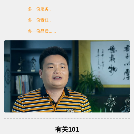
多一份服务，
多一份责任，
多一份品质......
有关101