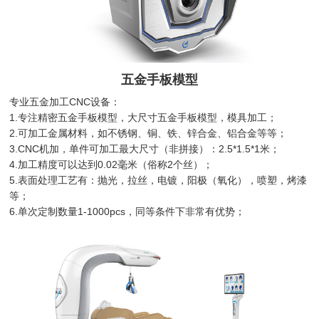
五金手板模型
专业五金加工CNC设备：
1.专注精密五金手板模型，大尺寸五金手板模型，模具加工；
2.可加工金属材料，如不锈钢、铜、铁、锌合金、铝合金等等；
3.CNC机加，单件可加工最大尺寸（非拼接）：2.5*1.5*1米；
4.加工精度可以达到0.02毫米（俗称2个丝）；
5.表面处理工艺有：抛光，拉丝，电镀，阳极（氧化），喷塑，烤漆
等；
6.单次定制数量1-1000pcs，同等条件下非常有优势；