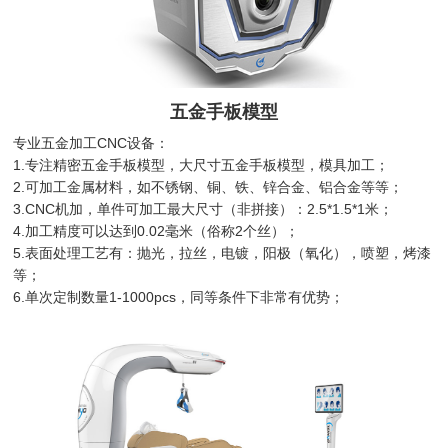
五金手板模型
专业五金加工CNC设备：
1.专注精密五金手板模型，大尺寸五金手板模型，模具加工；
2.可加工金属材料，如不锈钢、铜、铁、锌合金、铝合金等等；
3.CNC机加，单件可加工最大尺寸（非拼接）：2.5*1.5*1米；
4.加工精度可以达到0.02毫米（俗称2个丝）；
5.表面处理工艺有：抛光，拉丝，电镀，阳极（氧化），喷塑，烤漆
等；
6.单次定制数量1-1000pcs，同等条件下非常有优势；