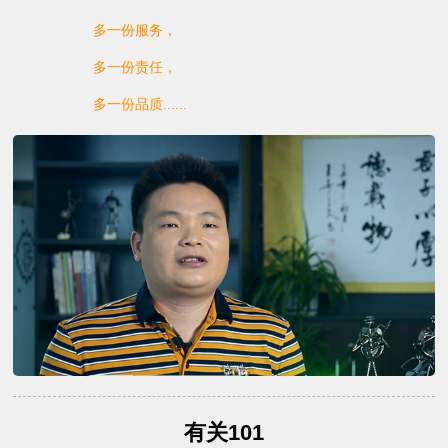
多一份服务，
多一份责任，
多一份品质......
有关101