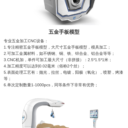
五金手板模型
专业五金加工CNC设备：
1.专注精密五金手板模型，大尺寸五金手板模型，模具加工；
2.可加工金属材料，如不锈钢、铜、铁、锌合金、铝合金等等；
3.CNC机加，单件可加工最大尺寸（非拼接）：2.5*1.5*1米；
4.加工精度可以达到0.02毫米（俗称2个丝）；
5.表面处理工艺有：抛光，拉丝，电镀，阳极（氧化），喷塑，烤漆
等；
6.单次定制数量1-1000pcs，同等条件下非常有优势；