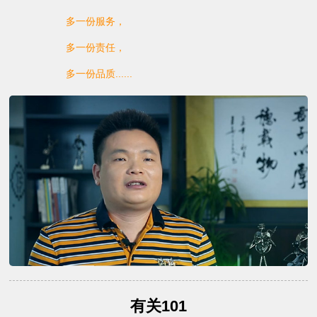
多一份服务，
多一份责任，
多一份品质......
有关101