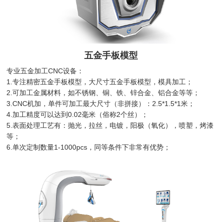
五金手板模型
专业五金加工CNC设备：
1.专注精密五金手板模型，大尺寸五金手板模型，模具加工；
2.可加工金属材料，如不锈钢、铜、铁、锌合金、铝合金等等；
3.CNC机加，单件可加工最大尺寸（非拼接）：2.5*1.5*1米；
4.加工精度可以达到0.02毫米（俗称2个丝）；
5.表面处理工艺有：抛光，拉丝，电镀，阳极（氧化），喷塑，烤漆
等；
6.单次定制数量1-1000pcs，同等条件下非常有优势；