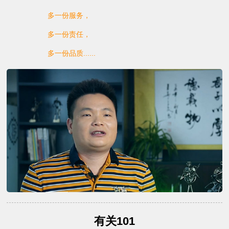
多一份服务，
多一份责任，
多一份品质......
有关101