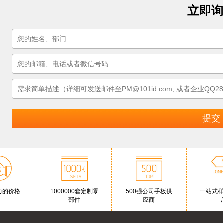
立即询
力的价格
1000000套定制零
500强公司手板供
一站式
部件
应商