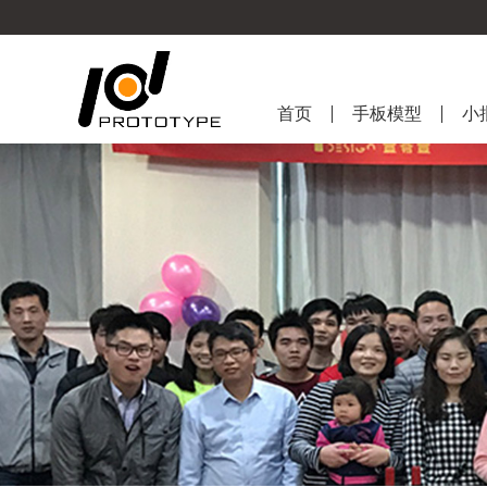
首页
手板模型
小