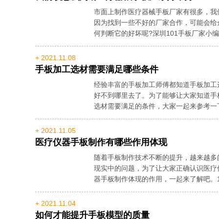
市面上制作医疗器械手板厂家有很多，我
因为找到一些不好的厂家合作，可能会给
何判断它的好坏呢?深圳101手板厂家
厂家，我们建议还是保持长期合作的关系..
+ 2021.11.08
手板加工选材需要满足哪些条件
经验丰富的手板加工师傅都知道手板加工
好不到哪里去了。为了能够让大家知道手
选材需要满足的条件，大家一起来参考一
的冲击负荷，从而容易导致断裂。所以为..
+ 2021.11.05
医疗仪器手板制作有哪些作用体现
随着手板制作技术不断的提升，越来越多
现实中的问题，为了让大家正确认识医疗
器手板制作体现的作用，一起来了解吧。
缺陷、产品设计缺陷和比较直接比较有效..
+ 2021.11.04
如何才能提升手板模型的质量