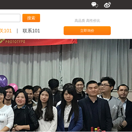
搜索
高品质 高性价比
关101
联系101
立即询价