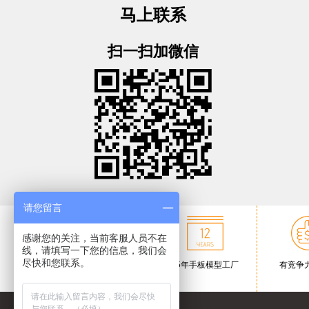
马上联系
扫一扫加微信
请您留言
感谢您的关注，当前客服人员不在
线，请填写一下您的信息，我们会
尽快和您联系。
ISO9001:2008认
15年手板模型工厂
有竞争
证