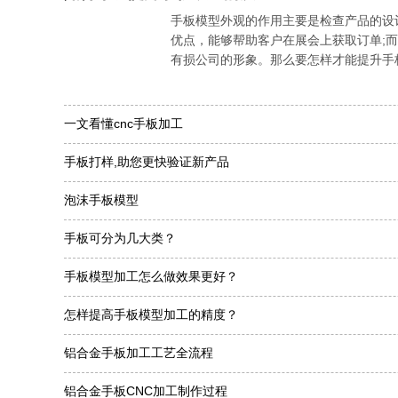
手板模型外观的作用主要是检查产品的设
优点，能够帮助客户在展会上获取订单;
有损公司的形象。那么要怎样才能提升手
升手板模型的质量。一、根本手板模型的需.
一文看懂cnc手板加工
手板打样,助您更快验证新产品
泡沫手板模型
手板可分为几大类？
手板模型加工怎么做效果更好？
怎样提高手板模型加工的精度？
铝合金手板加工工艺全流程
铝合金手板CNC加工制作过程