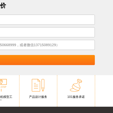
价
样机模型工
产品设计服务
101服务承诺
厂