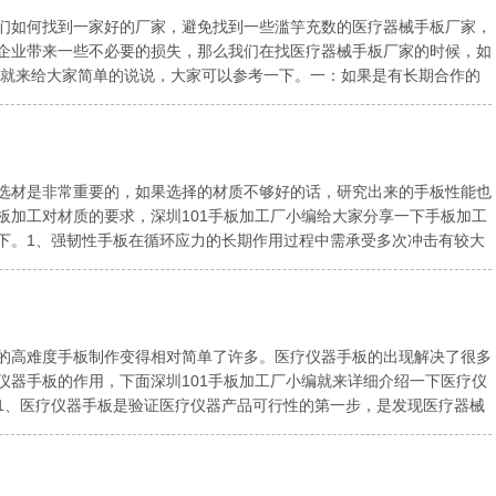
们如何找到一家好的厂家，避免找到一些滥竽充数的医疗器械手板厂家，
企业带来一些不必要的损失，那么我们在找医疗器械手板厂家的时候，如
小编就来给大家简单的说说，大家可以参考一下。一：如果是有长期合作的
.
选材是非常重要的，如果选择的材质不够好的话，研究出来的手板性能也
板加工对材质的要求，深圳101手板加工厂小编给大家分享一下手板加工
下。1、强韧性手板在循环应力的长期作用过程中需承受多次冲击有较大
.
的高难度手板制作变得相对简单了许多。医疗仪器手板的出现解决了很多
仪器手板的作用，下面深圳101手板加工厂小编就来详细介绍一下医疗仪
1、医疗仪器手板是验证医疗仪器产品可行性的第一步，是发现医疗器械
.