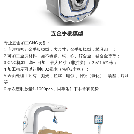
五金手板模型
专业五金加工CNC设备：
1.专注精密五金手板模型，大尺寸五金手板模型，模具加工；
2.可加工金属材料，如不锈钢、铜、铁、锌合金、铝合金等等；
3.CNC机加，单件可加工最大尺寸（非拼接）：2.5*1.5*1米；
4.加工精度可以达到0.02毫米（俗称2个丝）；
5.表面处理工艺有：抛光，拉丝，电镀，阳极（氧化），喷塑，烤漆
等；
6.单次定制数量1-1000pcs，同等条件下非常有优势；