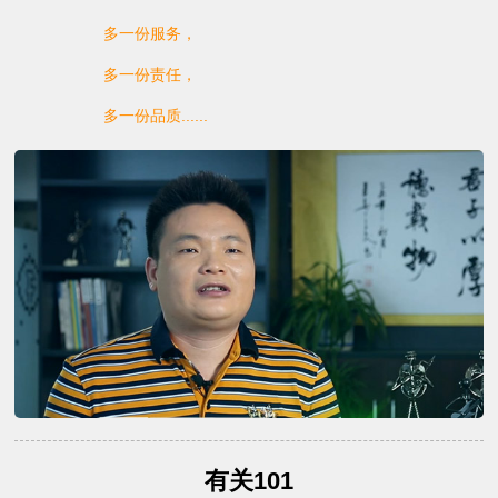
多一份服务，
多一份责任，
多一份品质......
有关101