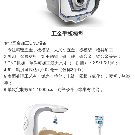
五金手板模型
专业五金加工CNC设备：
1.专注精密五金手板模型，大尺寸五金手板模型，模具加工；
2.可加工金属材料，如不锈钢、铜、铁、锌合金、铝合金等等；
3.CNC机加，单件可加工最大尺寸（非拼接）：2.5*1.5*1米；
4.加工精度可以达到0.02毫米（俗称2个丝）；
5.表面处理工艺有：抛光，拉丝，电镀，阳极（氧化），喷塑，烤漆
等；
6.单次定制数量1-1000pcs，同等条件下非常有优势；