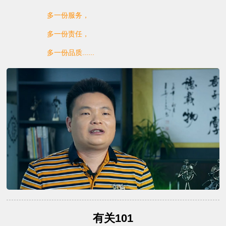
多一份服务，
多一份责任，
多一份品质......
有关101