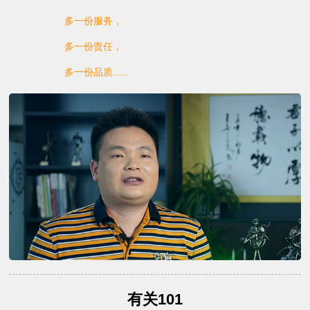
多一份服务，
多一份责任，
多一份品质......
有关101