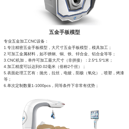
五金手板模型
专业五金加工CNC设备：
1.专注精密五金手板模型，大尺寸五金手板模型，模具加工；
2.可加工金属材料，如不锈钢、铜、铁、锌合金、铝合金等等；
3.CNC机加，单件可加工最大尺寸（非拼接）：2.5*1.5*1米；
4.加工精度可以达到0.02毫米（俗称2个丝）；
5.表面处理工艺有：抛光，拉丝，电镀，阳极（氧化），喷塑，烤漆
等；
6.单次定制数量1-1000pcs，同等条件下非常有优势；